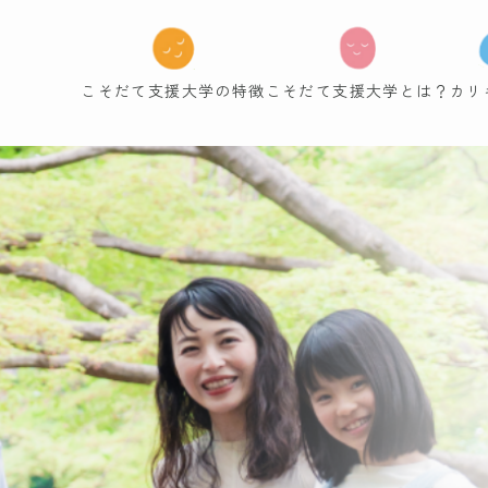
こそだて支援大学の特徴
こそだて支援大学とは？
カリ