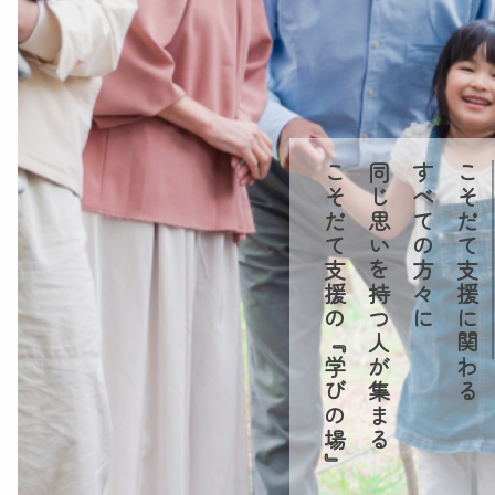
こそだて支援の『学びの場』
同じ思いを持つ人が集まる
すべての方々に
こそだて支援に関わる