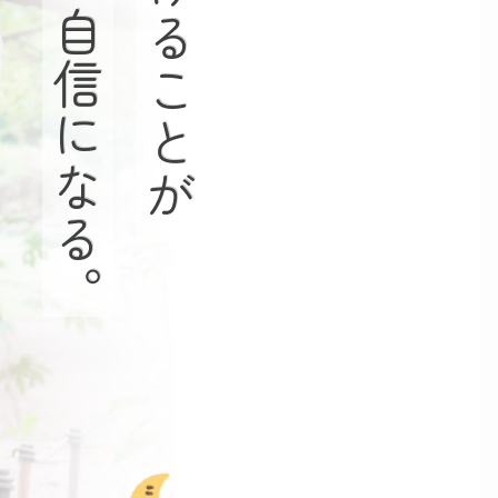
学び続けることが
自信になる。