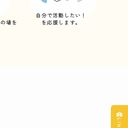
自分で活動したい！
びの場を
を応援します。