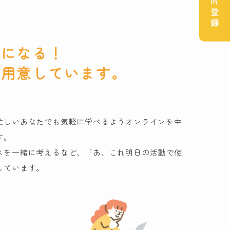
LINE登録
信になる！
を用意しています。
忙しいあなたでも気軽に学べるようオンラインを中
す。
スを一緒に考えるなど、「あ、これ明日の活動で使
しています。