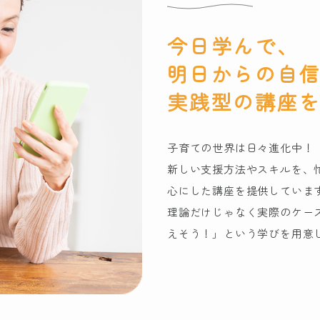
今日学んで、
明日からの自
実践型の講座
子育ての世界は日々進化中！
新しい支援方法やスキルを、
心にした講座を提供していま
理論だけじゃなく実際のケー
えそう！」という学びを用意