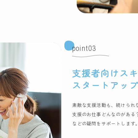
point03
支援者向けス
スタートアッ
素敵な支援活動も、続けられ
支援のお仕事どんなのがある
などの疑問をサポートします