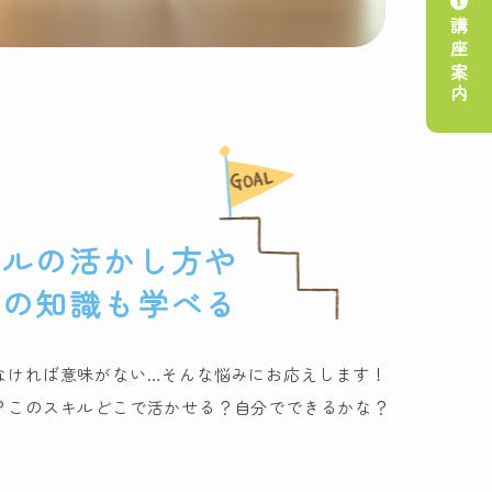
講座案内
キルの活かし方や
プの知識も学べる
なければ意味がない…そんな悩みにお応えします！
？このスキルどこで活かせる？自分でできるかな？
。