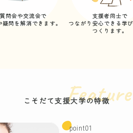
質問会や交流会で
支援者同士で
や疑問を解消できます。
つながり安心できる学
つくります
。
Feature
こそだて支援大学の特徴
point01